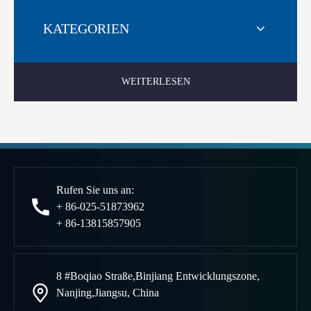
KATEGORIEN
WEITERLESEN
Rufen Sie uns an:
+ 86-025-51873962
+ 86-13815857905
8 #Boqiao Straße
,
Binjiang Entwicklungszone
,
Nanjing
,
Jiangsu, China