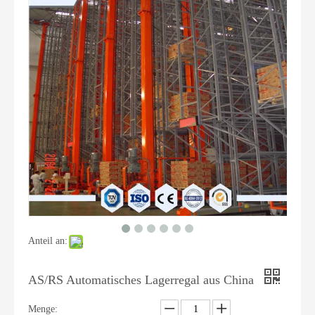
Anteil an:
AS/RS Automatisches Lagerregal aus China
Menge: