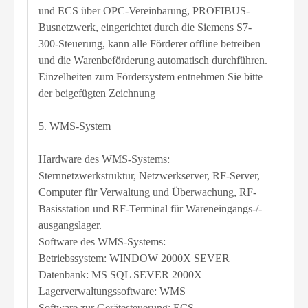
und ECS über OPC-Vereinbarung, PROFIBUS-
Busnetzwerk, eingerichtet durch die Siemens S7-
300-Steuerung, kann alle Förderer offline betreiben
und die Warenbeförderung automatisch durchführen.
Einzelheiten zum Fördersystem entnehmen Sie bitte
der beigefügten Zeichnung
5. WMS-System
Hardware des WMS-Systems:
Sternnetzwerkstruktur, Netzwerkserver, RF-Server,
Computer für Verwaltung und Überwachung, RF-
Basisstation und RF-Terminal für Wareneingangs-/-
ausgangslager.
Software des WMS-Systems:
Betriebssystem: WINDOW 2000X SEVER
Datenbank: MS SQL SEVER 2000X
Lagerverwaltungssoftware: WMS
Software zur Gerätesteuerung: ECS