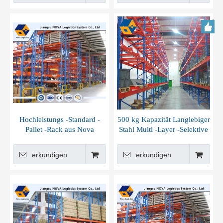
Hochleistungs -Standard -
500 kg Kapazität Langlebiger
Pallet -Rack aus Nova
Stahl Multi -Layer -Selektive
Racking
erkundigen
erkundigen