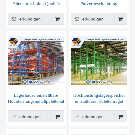
Palette mit hoher Qualität
Pulverbeschichtung
Hochleistungspallet -Racks
von Nova Logistics
erkundigen
erkundigen
Lagerhause einstellbare
Hochleistungslagerspeicher
Hochleistungsmetallpalettenablage
einstellbarer Palettenregal
erkundigen
erkundigen