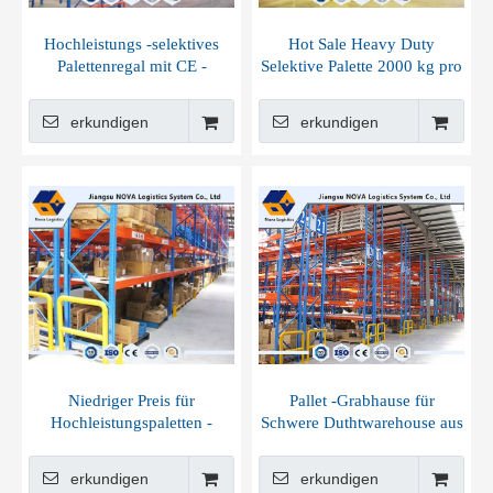
Hochleistungs -selektives
Hot Sale Heavy Duty
Palettenregal mit CE -
Selektive Palette 2000 kg pro
Zertifikat
Level
erkundigen
erkundigen
Niedriger Preis für
Pallet -Grabhause für
Hochleistungspaletten -
Schwere Duthtwarehouse aus
Racking -Systeme Racking
Jiangsu Nova
erkundigen
erkundigen