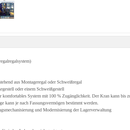
egalregalsystem)
stehend aus Montageregal oder Schweißregal
egestell oder einem Schweißgestell
sehr komfortables System mit 100 % Zugänglichkeit. Der Kran kann bis z
nge kann je nach Fassungsvermögen bestimmt werden.
ngsmechanisierung und Modernisierung der Lagerverwaltung