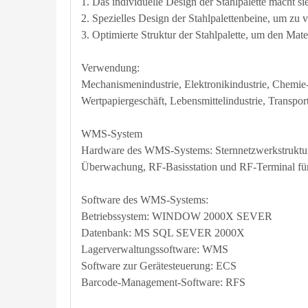
1. Das individuelle Design der Stahlpalette macht si
2. Spezielles Design der Stahlpalettenbeine, um zu 
3. Optimierte Struktur der Stahlpalette, um den Ma
Verwendung:
Mechanismenindustrie, Elektronikindustrie, Chemie- 
Wertpapiergeschäft, Lebensmittelindustrie, Transport
WMS-System
Hardware des WMS-Systems: Sternnetzwerkstruktur
Überwachung, RF-Basisstation und RF-Terminal für
Software des WMS-Systems:
Betriebssystem: WINDOW 2000X SEVER
Datenbank: MS SQL SEVER 2000X
Lagerverwaltungssoftware: WMS
Software zur Gerätesteuerung: ECS
Barcode-Management-Software: RFS