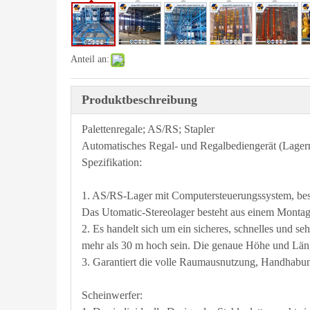
Anteil an:
Produktbeschreibung
Palettenregale; AS/RS; Stapler
Automatisches Regal- und Regalbediengerät (Lagerr
Spezifikation:
1. AS/RS-Lager mit Computersteuerungssystem, be
Das Utomatic-Stereolager besteht aus einem Montag
2. Es handelt sich um ein sicheres, schnelles und 
mehr als 30 m hoch sein. Die genaue Höhe und Lä
3. Garantiert die volle Raumausnutzung, Handhabu
Scheinwerfer: