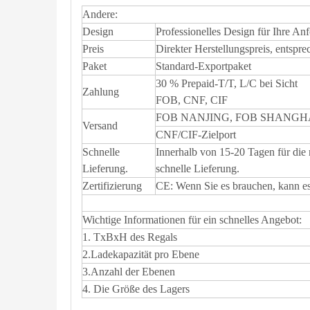
Andere:
Design
Professionelles Design für Ihre A
Preis
Direkter Herstellungspreis, entspr
Paket
Standard-Exportpaket
30 % Prepaid-T/T, L/C bei Sicht
Zahlung
FOB, CNF, CIF
FOB NANJING, FOB SHANGH
Versand
CNF/CIF-Zielport
Schnelle
Innerhalb von 15-20 Tagen für die
Lieferung.
schnelle Lieferung.
Zertifizierung
CE: Wenn Sie es brauchen, kann e
Wichtige Informationen für ein schnelles Angebot:
1. TxBxH des Regals
2.Ladekapazität pro Ebene
3.Anzahl der Ebenen
4. Die Größe des Lagers