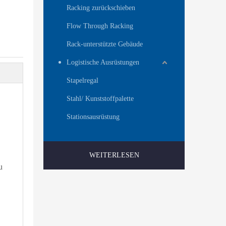
Racking zurückschieben
Flow Through Racking
Rack-unterstützte Gebäude
Logistische Ausrüstungen
Stapelregal
Stahl/ Kunststoffpalette
Stationsausrüstung
WEITERLESEN
u