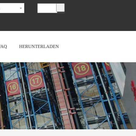
h
FAQ
HERUNTERLADEN