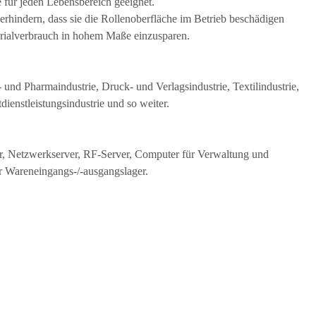
e für jeden Lebensbereich geeignet.
verhindern, dass sie die Rollenoberfläche im Betrieb beschädigen
terialverbrauch in hohem Maße einzusparen.
und Pharmaindustrie, Druck- und Verlagsindustrie, Textilindustrie,
dienstleistungsindustrie und so weiter.
, Netzwerkserver, RF-Server, Computer für Verwaltung und
 Wareneingangs-/-ausgangslager.