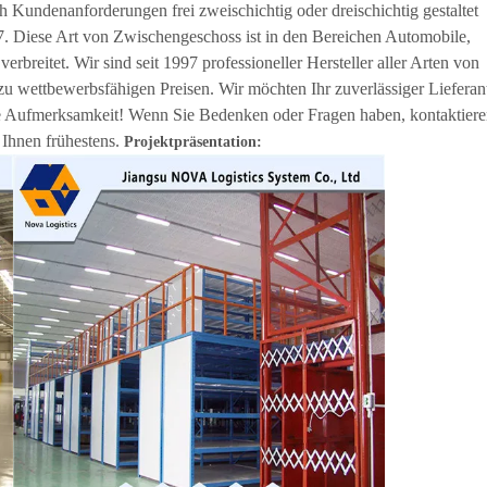
h Kundenanforderungen frei zweischichtig oder dreischichtig gestaltet
 7. Diese Art von Zwischengeschoss ist in den Bereichen Automobile,
rbreitet. Wir sind seit 1997 professioneller Hersteller aller Arten von
zu wettbewerbsfähigen Preisen. Wir möchten Ihr zuverlässiger Lieferan
re Aufmerksamkeit! Wenn Sie Bedenken oder Fragen haben, kontaktier
 Ihnen frühestens.
Projektpräsentation: