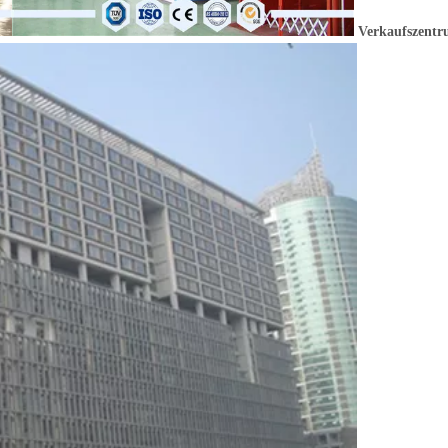
Verkaufszentr