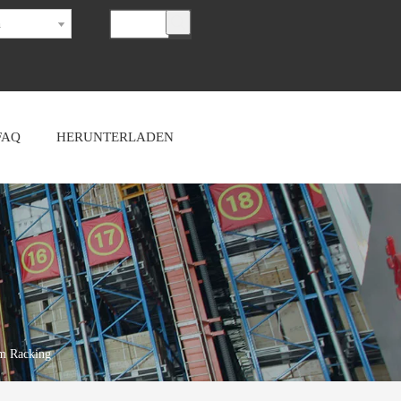
h
FAQ
HERUNTERLADEN
em Racking