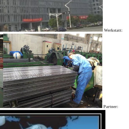
Werkstatt:
Partner: