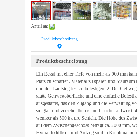
Anteil an:
Produktbeschreibung
Produktbeschreibung
Ein Regal mit einer Tiefe von mehr als 900 mm kan
Platz zu schaffen, Material zu sparen und Staurau
und den Laufsteg fest zu befestigen. 2. Der Gehweg b
glatte Gehwegoberfläche und eine einfache Befesti
ausgestattet, das den Zugang und die Verwaltung v
sie glatt und versehentlich ist und Löcher aufweis
weniger als 500 kg pro Schicht. Die Höhe des Zwi
auf dem Zwischengeschoss beträgt ca. 2000 mm, wob
Hydrauliklifttisch und Aufzug sind in Kombination