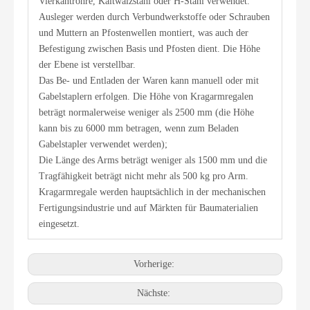
Vierkantrohre, Kaltwalzstahl oder H-Stahl verwendet.
Ausleger werden durch Verbundwerkstoffe oder Schrauben
und Muttern an Pfostenwellen montiert, was auch der
Befestigung zwischen Basis und Pfosten dient. Die Höhe
der Ebene ist verstellbar.
Das Be- und Entladen der Waren kann manuell oder mit
Gabelstaplern erfolgen. Die Höhe von Kragarmregalen
beträgt normalerweise weniger als 2500 mm (die Höhe
kann bis zu 6000 mm betragen, wenn zum Beladen
Gabelstapler verwendet werden);
Die Länge des Arms beträgt weniger als 1500 mm und die
Tragfähigkeit beträgt nicht mehr als 500 kg pro Arm.
Kragarmregale werden hauptsächlich in der mechanischen
Fertigungsindustrie und auf Märkten für Baumaterialien
eingesetzt.
Vorherige:
Nächste: