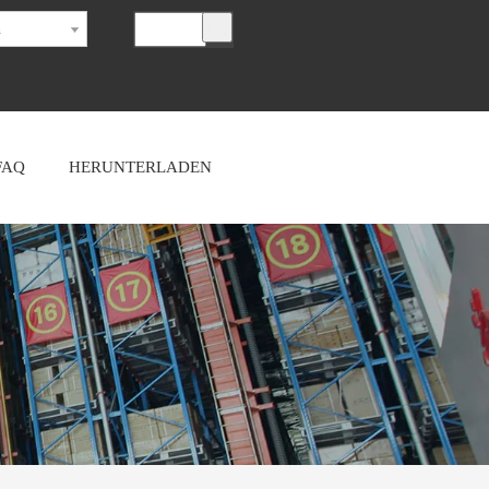
h
FAQ
HERUNTERLADEN