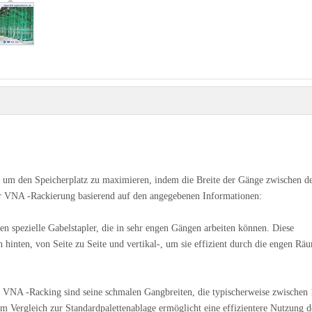
, um den Speicherplatz zu maximieren, indem die Breite der Gänge zwischen d
zur VNA -Rackierung basierend auf den angegebenen Informationen:
 spezielle Gabelstapler, die in sehr engen Gängen arbeiten können. Diese
hinten, von Seite zu Seite und vertikal-, um sie effizient durch die engen Rä
 VNA -Racking sind seine schmalen Gangbreiten, die typischerweise zwischen
 Vergleich zur Standardpalettenablage ermöglicht eine effizientere Nutzung d