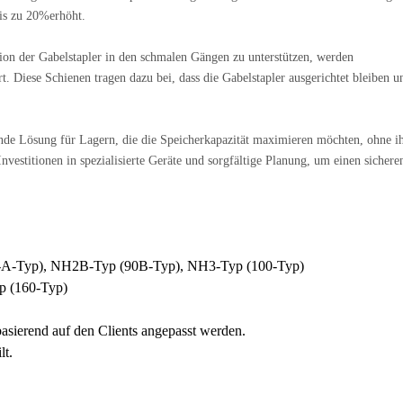
is zu 20%erhöht.
ion der Gabelstapler in den schmalen Gängen zu unterstützen, werden
t. Diese Schienen tragen dazu bei, dass die Gabelstapler ausgerichtet bleiben u
ende Lösung für Lagern, die die Speicherkapazität maximieren möchten, ohne i
nvestitionen in spezialisierte Geräte und sorgfältige Planung, um einen sichere
-A-Typ), NH2B-Typ (90B-Typ), NH3-Typ (100-Typ)
p (160-Typ)
sierend auf den Clients angepasst werden.
lt.