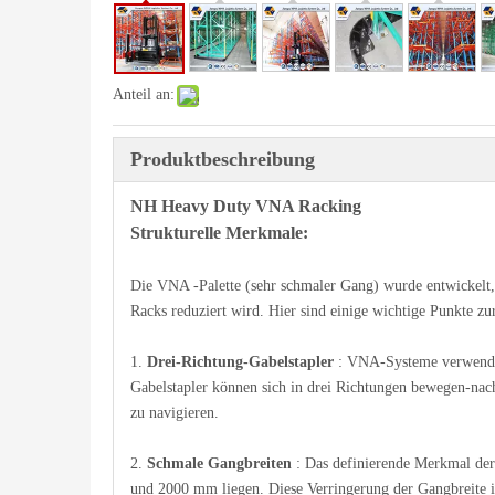
Anteil an:
Produktbeschreibung
NH Heavy Duty VNA Racking
Strukturelle Merkmale:
Die VNA -Palette (sehr schmaler Gang) wurde entwickelt
Racks reduziert wird. Hier sind einige wichtige Punkte 
1.
Drei-Richtung-Gabelstapler
: VNA-Systeme verwenden
Gabelstapler können sich in drei Richtungen bewegen-nach 
zu navigieren.
2.
Schmale Gangbreiten
: Das definierende Merkmal der
und 2000 mm liegen. Diese Verringerung der Gangbreite im