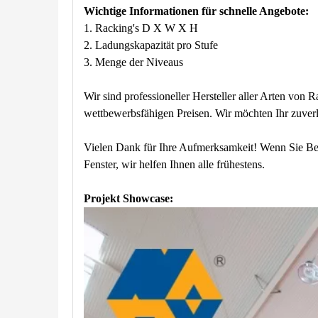
Wichtige Informationen für schnelle Angebote:
1. Racking's D X W X H
2. Ladungskapazität pro Stufe
3. Menge der Niveaus
Wir sind professioneller Hersteller aller Arten von
wettbewerbsfähigen Preisen. Wir möchten Ihr zuverl
Vielen Dank für Ihre Aufmerksamkeit! Wenn Sie Bed
Fenster, wir helfen Ihnen alle frühestens.
Projekt Showcase: