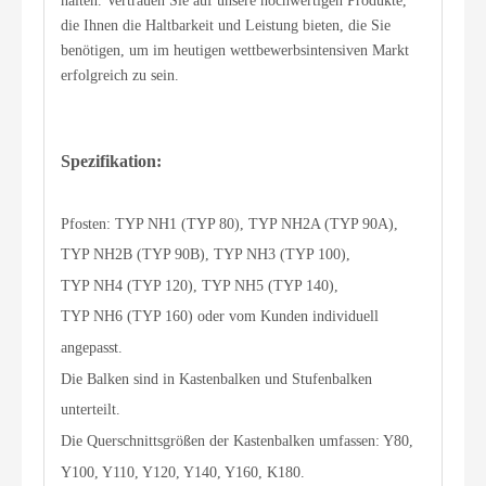
halten. Vertrauen Sie auf unsere hochwertigen Produkte,
die Ihnen die Haltbarkeit und Leistung bieten, die Sie
benötigen, um im heutigen wettbewerbsintensiven Markt
erfolgreich zu sein.
Spezifikation:
Pfosten: TYP NH1 (TYP 80), TYP NH2A (TYP 90A),
TYP NH2B (TYP 90B), TYP NH3 (TYP 100),
TYP NH4 (TYP 120), TYP NH5 (TYP 140),
TYP NH6 (TYP 160) oder vom Kunden individuell
angepasst.
Die Balken sind in Kastenbalken und Stufenbalken
unterteilt.
Die Querschnittsgrößen der Kastenbalken umfassen: Y80,
Y100, Y110, Y120, Y140, Y160, K180.