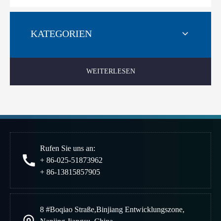
KATEGORIEN
WEITERLESEN
Rufen Sie uns an:
+ 86-025-51873962
+ 86-13815857905
8 #Boqiao Straße
,
Binjiang Entwicklungszone
,