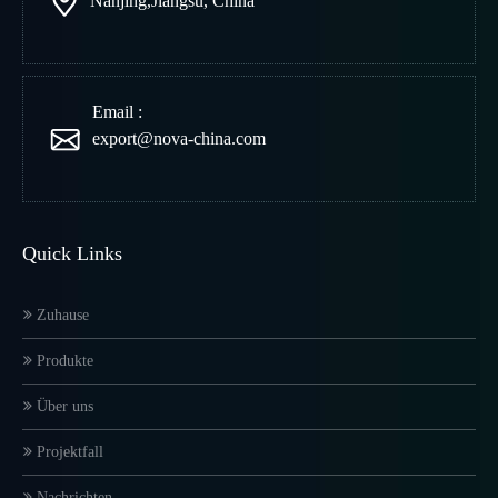
Nanjing
,
Jiangsu, China
Email :
export@nova-china.com
Quick Links
Zuhause
Produkte
Über uns
Projektfall
Nachrichten