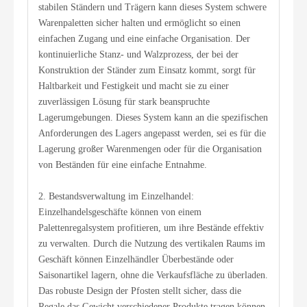
stabilen Ständern und Trägern kann dieses System schwere
Warenpaletten sicher halten und ermöglicht so einen
einfachen Zugang und eine einfache Organisation. Der
kontinuierliche Stanz- und Walzprozess, der bei der
Konstruktion der Ständer zum Einsatz kommt, sorgt für
Haltbarkeit und Festigkeit und macht sie zu einer
zuverlässigen Lösung für stark beanspruchte
Lagerumgebungen. Dieses System kann an die spezifischen
Anforderungen des Lagers angepasst werden, sei es für die
Lagerung großer Warenmengen oder für die Organisation
von Beständen für eine einfache Entnahme.
2. Bestandsverwaltung im Einzelhandel:
Einzelhandelsgeschäfte können von einem
Palettenregalsystem profitieren, um ihre Bestände effektiv
zu verwalten. Durch die Nutzung des vertikalen Raums im
Geschäft können Einzelhändler Überbestände oder
Saisonartikel lagern, ohne die Verkaufsfläche zu überladen.
Das robuste Design der Pfosten stellt sicher, dass die
Regale das Gewicht verschiedener Produkte tragen können,