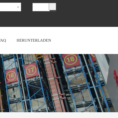
h
FAQ
HERUNTERLADEN