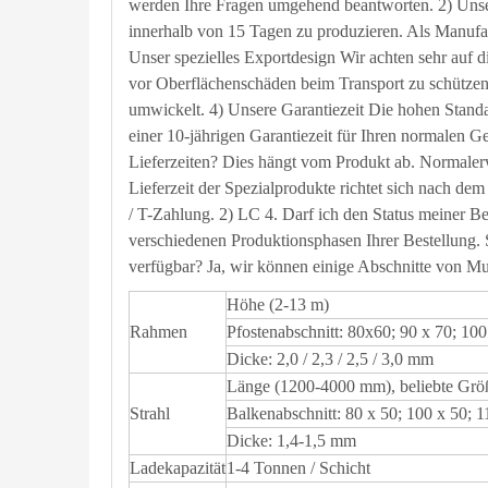
werden Ihre Fragen umgehend beantworten. 2) Unser
innerhalb von 15 Tagen zu produzieren. Als Manufak
Unser spezielles Exportdesign Wir achten sehr auf 
vor Oberflächenschäden beim Transport zu schützen.
umwickelt. 4) Unsere Garantiezeit Die hohen Standar
einer 10-jährigen Garantiezeit für Ihren normalen Geb
Lieferzeiten? Dies hängt vom Produkt ab. Normaler
Lieferzeit der Spezialprodukte richtet sich nach dem
/ T-Zahlung. 2) LC 4. Darf ich den Status meiner Be
verschiedenen Produktionsphasen Ihrer Bestellung. S
verfügbar? Ja, wir können einige Abschnitte von Mu
Höhe (2-13 m)
Rahmen
Pfostenabschnitt: 80x60; 90 x 70; 10
Dicke: 2,0 / 2,3 / 2,5 / 3,0 mm
Länge (1200-4000 mm), beliebte Gr
Strahl
Balkenabschnitt: 80 x 50; 100 x 50; 
Dicke: 1,4-1,5 mm
Ladekapazität
1-4 Tonnen / Schicht