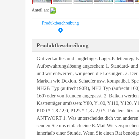
Anteil an:
Produktbeschreibung
Produktbeschreibung
Gut verkauftes und langlebiges Lager-Palettenregal
Aufbewahrungslösung angesehen: 1. Standard- und S
und wir entwerfen, wir geben die Lösungen. 2. Der 
Marken wie Dexion, Schaefer usw. kompatibel. Spez
NH2B-Typ (aufrecht 90B), NH3-Typ (aufrecht 100)
160) oder von Kunden angepasst. 2. Balken werden i
Kastenträger umfassen: Y80, Y100, Y110, Y120, Y1
P100 * 1,8 / 2,0, P125 * 1,8 / 2,0 5. Palettenstü
ANTWORT 1. Was unterscheidet dich von anderen? 1)
senden Sie uns einfach eine E-Mail Wir versprechen
innerhalb einer Stunde. Wenn Sie einen Rat benötig