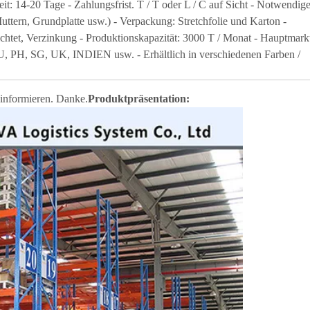
it: 14-20 Tage - Zahlungsfrist. T / T oder L / C auf Sicht - Notwendig
ttern, Grundplatte usw.) - Verpackung: Stretchfolie und Karton -
htet, Verzinkung - Produktionskapazität: 3000 T / Monat - Hauptmark
AU, PH, SG, UK, INDIEN usw. - Erhältlich in verschiedenen Farben /
u informieren. Danke.
Produktpräsentation: