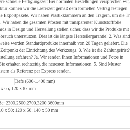
e schnelle Fertigungszeit Bei normalen Bestellungen versprechen wir,
tur können wir die Lieferzeit gemäß dem formellen Vertrag festlegen. 
die Exportpakete. Wir haben Plastikklammern an den Trägern, um die Tr
 Wir haben die gesamten Pfosten mit transparenter Kunststofffolie
ds in Design und Herstellung stellen sicher, dass wir die Produkte mit
rauch unterstützen. Dies ist die längste Herstellergarantie! 2. Was sind
weise werden Standardprodukte innerhalb von 20 Tagen geliefert. Die
 Zeitpunkt der Einrichtung des Werkzeugs. 3. Wie ist die Zahlungsfrist?
stellung erfahren? Ja. Wir senden Ihnen Informationen und Fotos in
ie erhalten rechtzeitig die neuesten Informationen. 5. Sind Muster
stern als Referenz per Express senden.
Tiefe (600-1.400 mm)
0 x 65; 120 x 87 mm
öße: 2300,2500,2700,3200,3600mm
110 x 50; 120 x 50; 140 x 50 mm