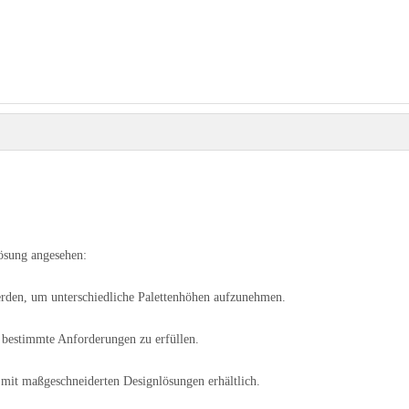
lösung angesehen:
werden, um unterschiedliche Palettenhöhen aufzunehmen.
 bestimmte Anforderungen zu erfüllen.
 mit maßgeschneiderten Designlösungen erhältlich.