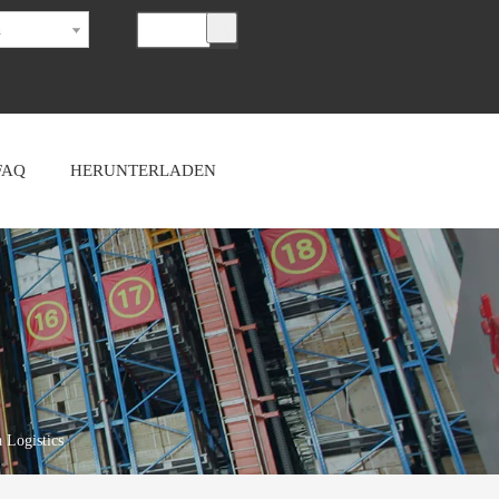
h
FAQ
HERUNTERLADEN
 Logistics