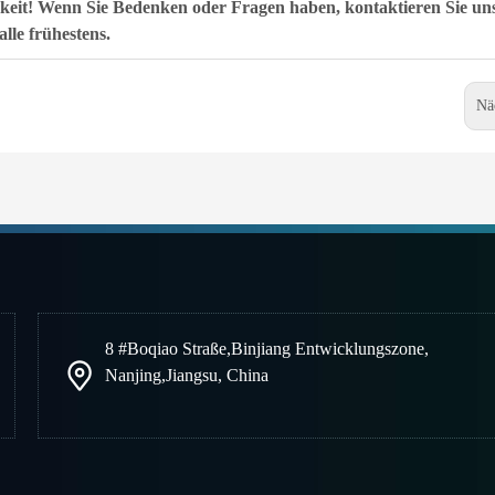
keit! Wenn Sie Bedenken oder Fragen haben, kontaktieren Sie un
alle frühestens.
Nä
8 #Boqiao Straße
,
Binjiang Entwicklungszone
,
Nanjing
,
Jiangsu, China