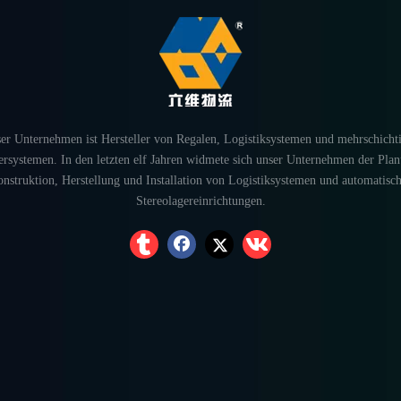
er Unternehmen ist Hersteller von Regalen, Logistiksystemen und mehrschicht
rsystemen. In den letzten elf Jahren widmete sich unser Unternehmen der Pla
nstruktion, Herstellung und Installation von Logistiksystemen und automatisc
Stereolagereinrichtungen.