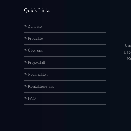
Quick Links
Zuhause
Produkte
Uns
Über uns
Lage
Ko
Projektfall
Nachrichten
Kontaktiere uns
FAQ