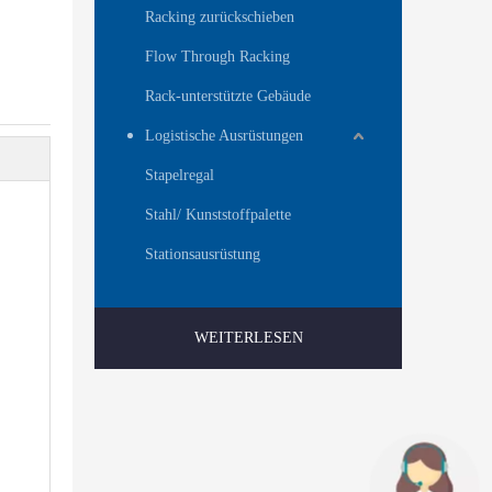
Racking zurückschieben
Flow Through Racking
Rack-unterstützte Gebäude
Logistische Ausrüstungen
Stapelregal
Stahl/ Kunststoffpalette
Stationsausrüstung
WEITERLESEN