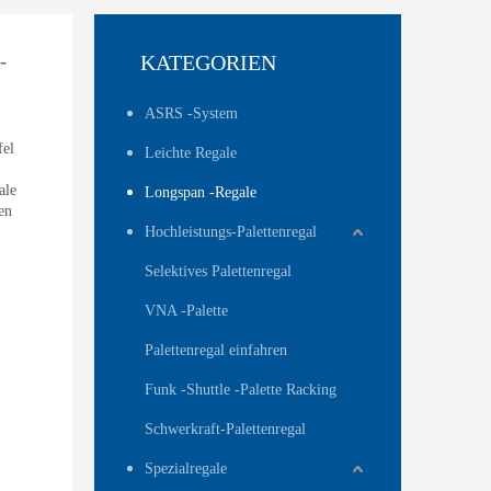
-
KATEGORIEN
ASRS -System
fel
Leichte Regale
ale
Longspan -Regale
en
Hochleistungs-Palettenregal
Selektives Palettenregal
VNA -Palette
Palettenregal einfahren
Funk -Shuttle -Palette Racking
Schwerkraft-Palettenregal
Spezialregale