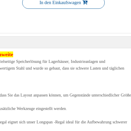
In den Einkaufswagen
nweite
ielseitige Speicherlösung für Lagerhäuser, Industrieanlagen und
hwertigem Stahl und wurde so gebaut, dass sie schwere Lasten und täglichen
odass Sie das Layout anpassen können, um Gegenstände unterschiedlicher Größ
usätzliche Werkzeuge eingestellt werden.
egal eignet sich unser Longspan -Regal ideal für die Aufbewahrung schwerer