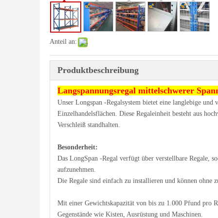
Anteil an:
Produktbeschreibung
Langspannungsregal mittelschwerer Span
Unser Longspan -Regalsystem bietet eine langlebige und v
Einzelhandelsflächen. Diese Regaleinheit besteht aus hoc
Verschleiß standhalten.
Besonderheit:
Das LongSpan -Regal verfügt über verstellbare Regale, s
aufzunehmen.
Die Regale sind einfach zu installieren und können ohne z
Mit einer Gewichtskapazität von bis zu 1.000 Pfund pro R
Gegenstände wie Kisten, Ausrüstung und Maschinen.