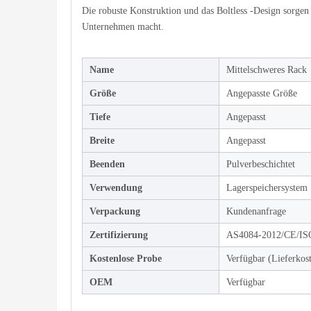
Die robuste Konstruktion und das Boltless -Design sorgen f
Unternehmen macht.
Name
Mittelschweres Rack
Größe
Angepasste Größe
Tiefe
Angepasst
Breite
Angepasst
Beenden
Pulverbeschichtet
Verwendung
Lagerspeichersystem
Verpackung
Kundenanfrage
Zertifizierung
AS4084-2012/CE/I
Kostenlose Probe
Verfügbar (Lieferkos
OEM
Verfügbar