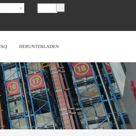
h
FAQ
HERUNTERLADEN