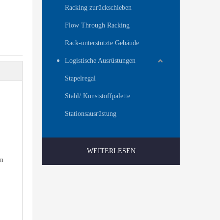
Racking zurückschieben
Flow Through Racking
Rack-unterstützte Gebäude
Logistische Ausrüstungen
Stapelregal
Stahl/ Kunststoffpalette
Stationsausrüstung
WEITERLESEN
en