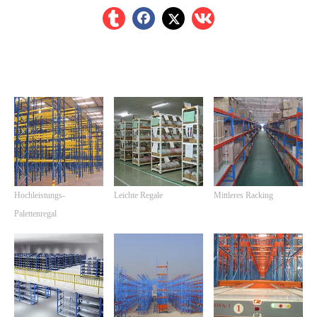
Produkte
Hochleistungs-
Leichte Regale
Mittleres Racking
Palettenregal