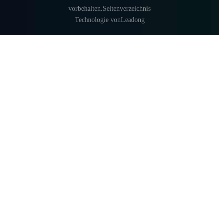
vorbehalten.
Seitenverzeichnis
Technologie von
Leadong