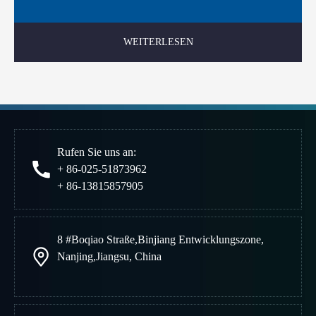
WEITERLESEN
Rufen Sie uns an:
+ 86-025-51873962
+ 86-13815857905
8 #Boqiao Straße
,
Binjiang Entwicklungszone
,
Nanjing
,
Jiangsu, China