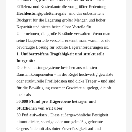
Effizienz und Kostenkontrolle von größter Bedeutung. 
Hochleistungspalettenregale 
 sind das unbestrittene 
Rückgrat für die Lagerung großer Mengen und hoher 
Kapazität und bieten beispiellose Vorteile für 
Unternehmen, die große Bestände verwalten. Wenn man 
seine Hauptvorteile versteht, erkennt man, warum es die 
bevorzugte Lösung für robuste Lageranforderungen ist.
1. Unübertroffene Tragfähigkeit und strukturelle 
Integrität: 
Die Hochleistungssysteme bestehen aus robusten 
Baustahlkomponenten – in der Regel hochwertig gewalzte 
oder strukturelle Profilpfosten und dicke Träger – und sind 
für die Bewältigung enormer Gewichte ausgelegt, die oft 
mehr als 
30.000 Pfund pro Trägerebene betragen und 
Stützhöhen von weit über 
30 Fuß 
aufweisen 
. Diese außergewöhnliche Festigkeit 
nimmt dichte, sperrige oder unregelmäßig geformte 
Gegenstände mit absoluter Zuverlässigkeit auf und 