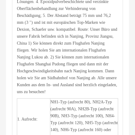
Lösungen. 4. Epoxidpulverbeschichtete und verzinkte
Oberflächenbehandlung zur Verhinderung von
Beschädigung; 5. Der Abstand beträgt 75 mm und 76,2
mm (3 '') und ist mit europäischen Top-Marken wie
Dexion, Schaefer usw. kompatibel. Route: Unser Büro und
unsere Fabrik befinden sich in Nanjing, Provinz Jiangsu,
China 1) Sie können direkt zum Flughafen Nanjing
fliegen. Wir holen Sie am internationalen Flughafen
Nanjing Lukou ab. 2) Sie können zum internationalen
Flughafen Shanghai Pudong fliegen und dann mit der
Hochgeschwindigkeitsbahn nach Nanjing kommen. Dann
holen wir Sie am Südbahnhof von Nanjing ab. Alle unsere
Kunden aus dem In- und Ausland sind herzlich eingeladen,
uns zu besuchen!
NH1-Typ (aufrecht 80), NH2A-Typ
(aufrecht 90A), NH2B-Typ (aufrecht
90B), NH3-Typ (aufrecht 100), NH4-
1. Aufrecht:
Typ (aufrecht 120), NH5-Typ (aufrecht
140), NH6-Typ (aufrecht 160) oder