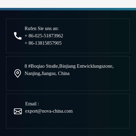
Rufen Sie uns an:
+ 86-025-51873962
+ 86-13815857905
8 #Boqiao Straße
,
Binjiang Entwicklungszone
,
Nanjing
,
Jiangsu, China
Email :
export@nova-china.com