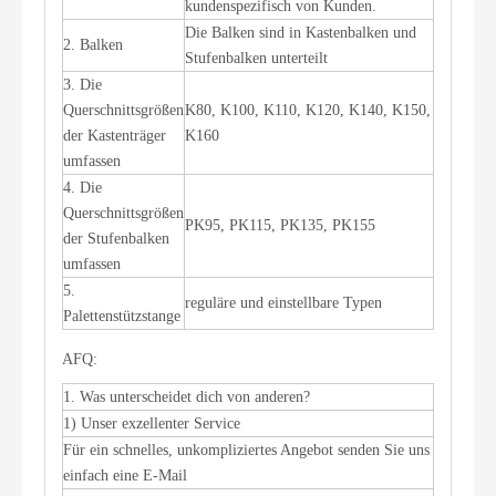
kundenspezifisch von Kunden.
Die Balken sind in Kastenbalken und
2. Balken
Stufenbalken unterteilt
3. Die
Querschnittsgrößen
K80, K100, K110, K120, K140, K150,
der Kastenträger
K160
umfassen
4. Die
Querschnittsgrößen
PK95, PK115, PK135, PK155
der Stufenbalken
umfassen
5.
reguläre und einstellbare Typen
Palettenstützstange
AFQ:
1. Was unterscheidet dich von anderen?
1) Unser exzellenter Service
Für ein schnelles, unkompliziertes Angebot senden Sie uns
einfach eine E-Mail