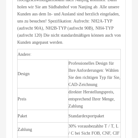
holen wir Sie am Südbahnhof von Nanjing ab. Alle unsere
Kunden aus dem In- und Ausland sind herzlich eingeladen,
uns zu besuchen! Spezifikation: Aufrecht: NH2A-TYP
(aufrecht 90A), NH2B-TYP (aufrecht 90B), NH4-TYP
(aufrecht 120) Die nicht standardmäßigen können auch von
Kunden angepasst werden.
Andere:
Professionelles Design für
Ihre Anforderungen: Wählen
Design
Sie den richtigen Typ für Sie,
CAD-Zeichnung
direkter Herstellungspreis,
Preis
entsprechend Ihrer Menge,
Zahlung
Paket
Standardexportpaket
30% vorausbezahlte T / T, L
Zahlung
/ C bei Sicht FOB, CNF, CIF